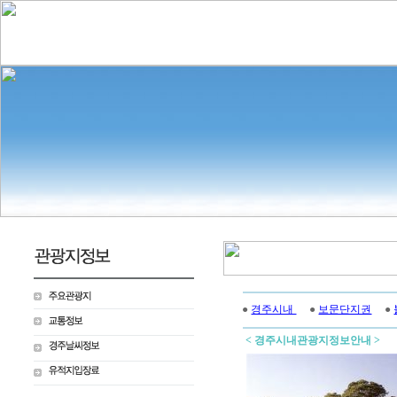
●
경주시내
●
보문단지권
●
< 경주시내관광지정보안내 >