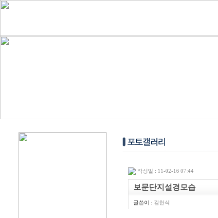
작성일 : 11-02-16 07:44
보문단지설경모습
글쓴이 :
김헌식