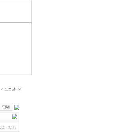
티 > 포토갤러리
조회 : 5,139