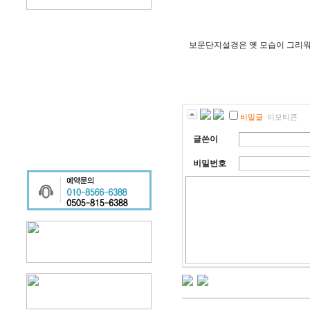
보문단지설경은 옛 모습이 그리워지
비밀글
이모티콘
글쓴이
비밀번호