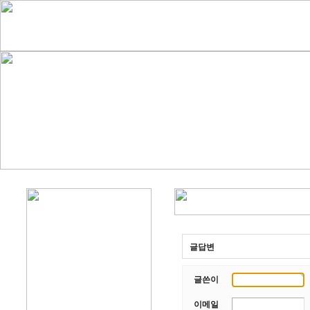
글답변
글쓴이
이메일