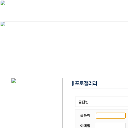
글답변
글쓴이
이메일