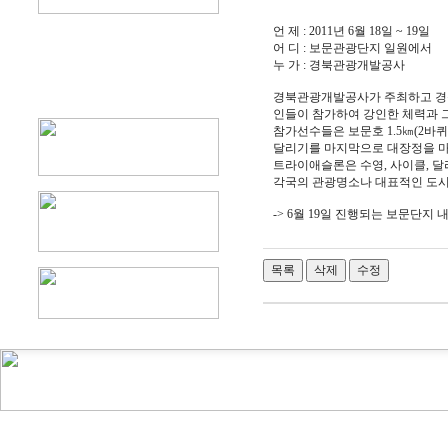
언 제 : 2011년 6월 18일 ~ 19일
어 디 : 보문관광단지 일원에서
누 가 : 경북관광개발공사
경북관광개발공사가 주최하고 경북
인들이 참가하여 강인한 체력과 
참가선수들은 보문호 1.5㎞(2바퀴
달리기를 마지막으로 대장정을 
트라이애슬론은 수영, 사이클, 달
각국의 관광명소나 대표적인 도시
-> 6월 19일 진행되는 보문단지 