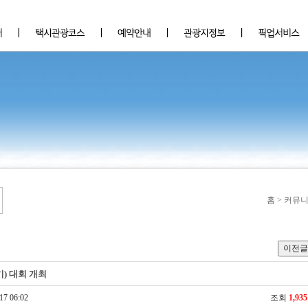
홈 > 커뮤
) 대회 개최
17 06:02
조회
1,935