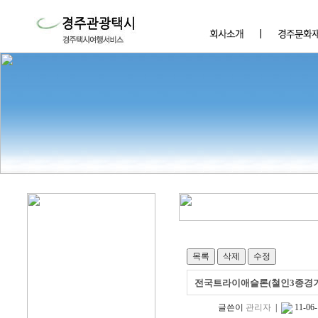
전국트라이애슬론(철인3종경기
글쓴이
관리자
|
11-06-